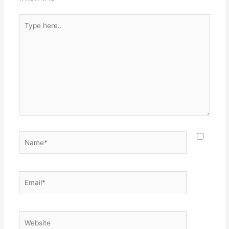
Type
here..
Name*
Email*
Website