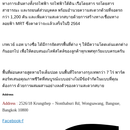
ทางการเดินทางทั้งรถไฟฟ้า รถไฟฟ้าใต้ดิน เรือโดยสาร รถโดยสาร
สาธารณะ และรถยนต์ส่วนบุคคล พร้อมอำนวยความสะดวกด้วยที่จอดรถ
กว่า 1,200 คัน และเพิ่มความสะดวกสบายด้วยการสร้างทางเชื่อมทาง
ลอยฟ้า MRT ซึ่งคาดว่าจะแล้วเสร็จในปี 2564
เกทเวย์ แอท บางซื่อ ได้มีการจัดสรรพื้นที่ต่าง ๆ ให้มีความโดดเด่นแตกต่าง
กันออกไป เพื่อให้ตอบสนองไลฟ์สไตล์ของลูกค้าทุกเพศทุกวัยแบบครบครัน
พื้นที่ผ่อนคลายสูดหายใจเต็มปอด บนพื้นที่ใจกลางกรุงเทพกว่า 7 ไร่ พาร์ค
คอร์ทเสนอคุณภาพชีวิตที่สมบูรณ์แบบอย่างไม่มีข้อจำกัดในแบบที่คุณ
ต้องการ ด้วยการผสมผสานอย่างลงตัวของความสะดวกสบาย
Address
Address :
2526/18 Krungthep – Nonthaburi Rd, Wongsawang, Bangsue,
Bangkok 10800
Facebook-f