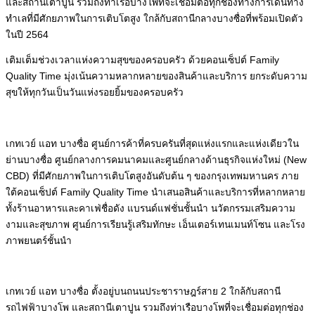
และสถานีเตาปูน รวมถึงท่าเรือบางโพที่จะเชื่อมต่อทุกช่องทางการเดินทาง
ทำเลที่มีศักยภาพในการเติบโตสูง ใกล้กับสถานีกลางบางซื่อที่พร้อมเปิดตัว
ในปี 2564
เติมเต็มช่วงเวลาแห่งความสุขของครอบครัว ด้วยคอนเซ็ปต์ Family
Quality Time มุ่งเน้นความหลากหลายของสินค้าและบริการ ยกระดับความ
สุขให้ทุกวันเป็นวันแห่งรอยยิ้มของครอบครัว
เกทเวย์ แอท บางซื่อ ศูนย์การค้าที่ครบครันที่สุดแห่งแรกและแห่งเดียวใน
ย่านบางซื่อ ศูนย์กลางการคมนาคมและศูนย์กลางด้านธุรกิจแห่งใหม่ (New
CBD) ที่มีศักยภาพในการเติบโตสูงอันดับต้น ๆ ของกรุงเทพมหานคร ภาย
ใต้คอนเซ็ปต์ Family Quality Time นำเสนอสินค้าและบริการที่หลากหลาย
ทั้งร้านอาหารและคาเฟ่ชื่อดัง แบรนด์แฟชั่นชั้นนำ นวัตกรรมเสริมความ
งามและสุขภาพ ศูนย์การเรียนรู้เสริมทักษะ เอ็นเตอร์เทนเมนท์โซน และโรง
ภาพยนตร์ชั้นนำ
เกทเวย์ แอท บางซื่อ ตั้งอยู่บนถนนประชาราษฎร์สาย 2 ใกล้กับสถานี
รถไฟฟ้าบางโพ และสถานีเตาปูน รวมถึงท่าเรือบางโพที่จะเชื่อมต่อทุกช่อง