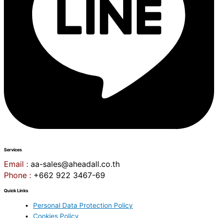
Services
Email :
aa-sales@aheadall.co.th
Phone :
+662 922 3467-69
Quick Links
Personal Data Protection Policy
Cookies Policy